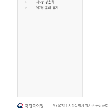
제6장 경음화
제7장 음의 첨가
우) 07511 서울특별시 강서구 금낭화로 