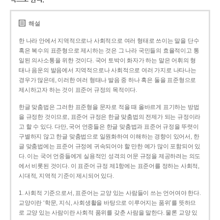
해설
한 나라 안에서 지역적으로나 사회적으로 여러 형태로 쓰이는 말을 단수
혹은 복수의 표준형으로 제시하는 것은 그 나라 국민들의 효율적이고 통
일된 의사소통을 위한 것이다. 국어 토박이 화자가 하는 말은 어휘의 형
태나 음운의 발음에서 지역적으로나 사회적으로 여러 가지로 나타나는
경우가 많은데, 이러한 여러 형태나 발음 중 하나 혹은 둘을 표준형으로
제시하고자 하는 것이 표준어 규정의 목적이다.
한글 맞춤법은 그러한 표준형을 문자로 적을 때 올바르게 표기하는 방법
을 규정한 것이므로, 표준어 규정은 한글 맞춤법의 전제가 되는 규정이라
고 할 수 있다. 다만, 국어 언중들은 한글 맞춤법과 표준어 규정을 뚜렷이
구별하지 않고 한글 맞춤법으로 일원화하여 이해하는 경향이 있어서, 한
글 맞춤법에는 표준어 규정에 귀속되어야 할 만한 예가 많이 포함되어 있
다. 이는 국어 언중들에게 실용적인 성격의 어문 규정을 제공하려는 의도
에서 비롯된 것이다. 이 표준어 규정 제1항에는 표준어를 정하는 사회적,
시대적, 지역적 기준이 제시되어 있다.
1. 사회적 기준으로서, 표준어는 교양 있는 사람들이 쓰는 언어여야 한다.
교양이란 ‘학문, 지식, 사회생활을 바탕으로 이루어지는 품위’를 뜻하므
로 교양 있는 사람이란 사회적 품위를 갖춘 사람을 말한다. 물론 교양 있