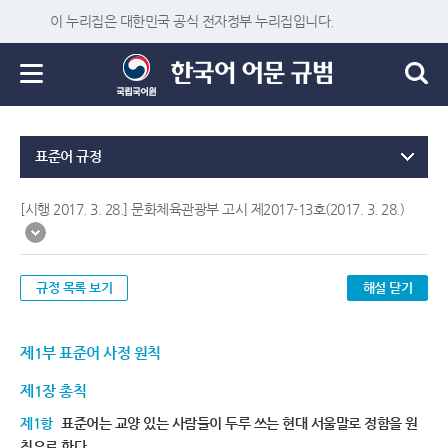
이 누리집은 대한민국 공식 전자정부 누리집입니다.
표준어 규정
[시행 2017. 3. 28.] 문화체육관광부 고시 제2017-13호(2017. 3. 28.)
규정 목록 보기
해설 닫기
제1부 표준어 사정 원칙
제1장 총칙
제1항
표준어는 교양 있는 사람들이 두루 쓰는 현대 서울말로 정함을 원
칙으로 한다.