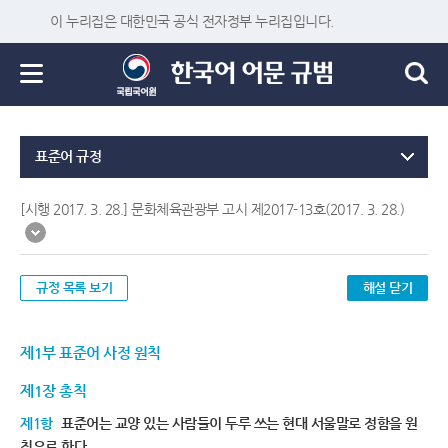
이 누리집은 대한민국 공식 전자정부 누리집입니다.
표준어 규정
[시행 2017. 3. 28.] 문화체육관광부 고시 제2017-13호(2017. 3. 28.)
규정 목록 보기
해설 닫기
제1부 표준어 사정 원칙
제1장 총칙
제1항
표준어는 교양 있는 사람들이 두루 쓰는 현대 서울말로 정함을 원
칙으로 한다.