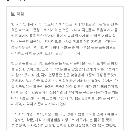
해설
한 나라 안에서 지역적으로나 사회적으로 여러 형태로 쓰이는 말을 단수
혹은 복수의 표준형으로 제시하는 것은 그 나라 국민들의 효율적이고 통
일된 의사소통을 위한 것이다. 국어 토박이 화자가 하는 말은 어휘의 형
태나 음운의 발음에서 지역적으로나 사회적으로 여러 가지로 나타나는
경우가 많은데, 이러한 여러 형태나 발음 중 하나 혹은 둘을 표준형으로
제시하고자 하는 것이 표준어 규정의 목적이다.
한글 맞춤법은 그러한 표준형을 문자로 적을 때 올바르게 표기하는 방법
을 규정한 것이므로, 표준어 규정은 한글 맞춤법의 전제가 되는 규정이라
고 할 수 있다. 다만, 국어 언중들은 한글 맞춤법과 표준어 규정을 뚜렷이
구별하지 않고 한글 맞춤법으로 일원화하여 이해하는 경향이 있어서, 한
글 맞춤법에는 표준어 규정에 귀속되어야 할 만한 예가 많이 포함되어 있
다. 이는 국어 언중들에게 실용적인 성격의 어문 규정을 제공하려는 의도
에서 비롯된 것이다. 이 표준어 규정 제1항에는 표준어를 정하는 사회적,
시대적, 지역적 기준이 제시되어 있다.
1. 사회적 기준으로서, 표준어는 교양 있는 사람들이 쓰는 언어여야 한다.
교양이란 ‘학문, 지식, 사회생활을 바탕으로 이루어지는 품위’를 뜻하므
로 교양 있는 사람이란 사회적 품위를 갖춘 사람을 말한다. 물론 교양 있