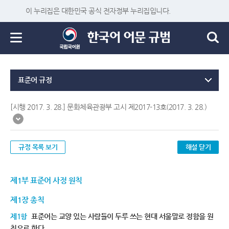
이 누리집은 대한민국 공식 전자정부 누리집입니다.
표준어 규정
[시행 2017. 3. 28.] 문화체육관광부 고시 제2017-13호(2017. 3. 28.)
규정 목록 보기
해설 닫기
제1부 표준어 사정 원칙
제1장 총칙
제1항
표준어는 교양 있는 사람들이 두루 쓰는 현대 서울말로 정함을 원
칙으로 한다.