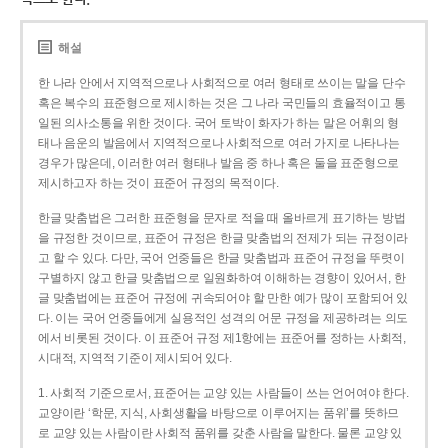
해설
한 나라 안에서 지역적으로나 사회적으로 여러 형태로 쓰이는 말을 단수
혹은 복수의 표준형으로 제시하는 것은 그 나라 국민들의 효율적이고 통
일된 의사소통을 위한 것이다. 국어 토박이 화자가 하는 말은 어휘의 형
태나 음운의 발음에서 지역적으로나 사회적으로 여러 가지로 나타나는
경우가 많은데, 이러한 여러 형태나 발음 중 하나 혹은 둘을 표준형으로
제시하고자 하는 것이 표준어 규정의 목적이다.
한글 맞춤법은 그러한 표준형을 문자로 적을 때 올바르게 표기하는 방법
을 규정한 것이므로, 표준어 규정은 한글 맞춤법의 전제가 되는 규정이라
고 할 수 있다. 다만, 국어 언중들은 한글 맞춤법과 표준어 규정을 뚜렷이
구별하지 않고 한글 맞춤법으로 일원화하여 이해하는 경향이 있어서, 한
글 맞춤법에는 표준어 규정에 귀속되어야 할 만한 예가 많이 포함되어 있
다. 이는 국어 언중들에게 실용적인 성격의 어문 규정을 제공하려는 의도
에서 비롯된 것이다. 이 표준어 규정 제1항에는 표준어를 정하는 사회적,
시대적, 지역적 기준이 제시되어 있다.
1. 사회적 기준으로서, 표준어는 교양 있는 사람들이 쓰는 언어여야 한다.
교양이란 ‘학문, 지식, 사회생활을 바탕으로 이루어지는 품위’를 뜻하므
로 교양 있는 사람이란 사회적 품위를 갖춘 사람을 말한다. 물론 교양 있