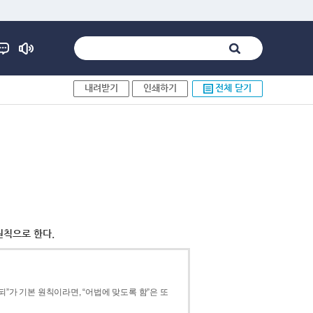
내려받기
인쇄하기
전체 닫기
원칙으로 한다.
”가 기본 원칙이라면, “어법에 맞도록 함”은 또