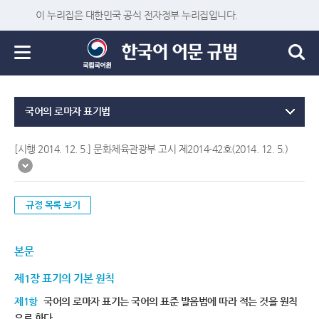
이 누리집은 대한민국 공식 전자정부 누리집입니다.
국어의 로마자 표기법
[시행 2014. 12. 5.] 문화체육관광부 고시 제2014-42호(2014. 12. 5.)
규정 목록 보기
본문
제1장 표기의 기본 원칙
제1항
국어의 로마자 표기는 국어의 표준 발음법에 따라 적는 것을 원칙
으로 한다.