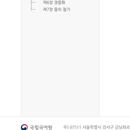
제6장 경음화
제7장 음의 첨가
우) 07511 서울특별시 강서구 금낭화로 