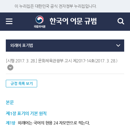
이 누리집은 대한민국 공식 전자정부 누리집입니다.
외래어 표기법
[시행 2017. 3. 28.] 문화체육관광부 고시 제2017-14호(2017. 3. 28.)
규정 목록 보기
본문
제1장 표기의 기본 원칙
제1항
외래어는 국어의 현용 24 자모만으로 적는다.