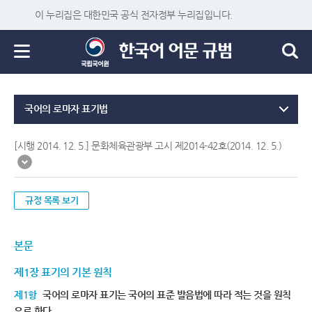
이 누리집은 대한민국 공식 전자정부 누리집입니다.
국어의 로마자 표기법
[시행 2014. 12. 5.] 문화체육관광부 고시 제2014-42호(2014. 12. 5.)
규정 목록 보기
본문
제1장 표기의 기본 원칙
제1항
국어의 로마자 표기는 국어의 표준 발음법에 따라 적는 것을 원칙
으로 한다.