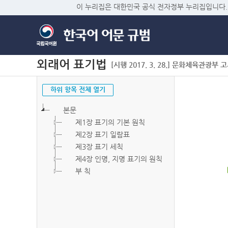
이 누리집은 대한민국 공식 전자정부 누리집입니다.
외래어 표기법
[시행 2017. 3. 28.] 문화체육관광부 고시 
하위 항목 전체 열기
본문
제1장 표기의 기본 원칙
제2장 표기 일람표
제3장 표기 세칙
제4장 인명, 지명 표기의 원칙
부 칙