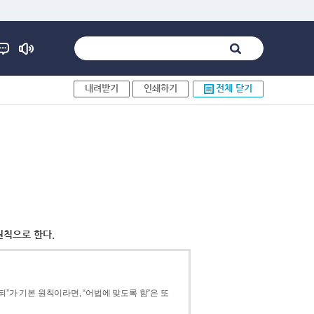
내려받기
인쇄하기
전체 닫기
원칙으로 한다.
”가 기본 원칙이라면, “어법에 맞도록 함”은 또