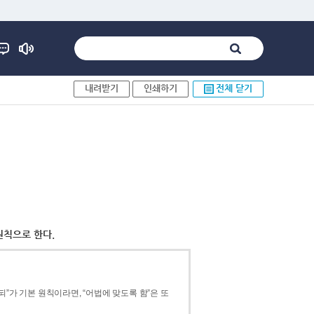
내려받기
인쇄하기
전체 닫기
원칙으로 한다.
”가 기본 원칙이라면, “어법에 맞도록 함”은 또