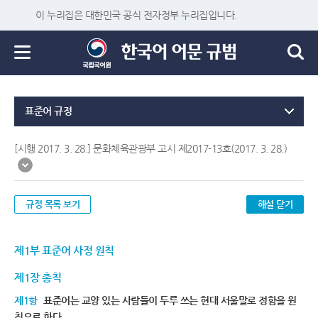
이 누리집은 대한민국 공식 전자정부 누리집입니다.
표준어 규정
[시행 2017. 3. 28.] 문화체육관광부 고시 제2017-13호(2017. 3. 28.)
규정 목록 보기
해설 닫기
제1부 표준어 사정 원칙
제1장 총칙
제1항
표준어는 교양 있는 사람들이 두루 쓰는 현대 서울말로 정함을 원
칙으로 한다.