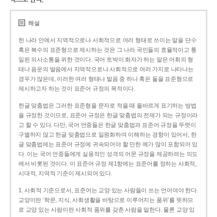
해설
한 나라 안에서 지역적으로나 사회적으로 여러 형태로 쓰이는 말을 단수
혹은 복수의 표준형으로 제시하는 것은 그 나라 국민들의 효율적이고 통
일된 의사소통을 위한 것이다. 국어 토박이 화자가 하는 말은 어휘의 형
태나 음운의 발음에서 지역적으로나 사회적으로 여러 가지로 나타나는
경우가 많은데, 이러한 여러 형태나 발음 중 하나 혹은 둘을 표준형으로
제시하고자 하는 것이 표준어 규정의 목적이다.
한글 맞춤법은 그러한 표준형을 문자로 적을 때 올바르게 표기하는 방법
을 규정한 것이므로, 표준어 규정은 한글 맞춤법의 전제가 되는 규정이라
고 할 수 있다. 다만, 국어 언중들은 한글 맞춤법과 표준어 규정을 뚜렷이
구별하지 않고 한글 맞춤법으로 일원화하여 이해하는 경향이 있어서, 한
글 맞춤법에는 표준어 규정에 귀속되어야 할 만한 예가 많이 포함되어 있
다. 이는 국어 언중들에게 실용적인 성격의 어문 규정을 제공하려는 의도
에서 비롯된 것이다. 이 표준어 규정 제1항에는 표준어를 정하는 사회적,
시대적, 지역적 기준이 제시되어 있다.
1. 사회적 기준으로서, 표준어는 교양 있는 사람들이 쓰는 언어여야 한다.
교양이란 ‘학문, 지식, 사회생활을 바탕으로 이루어지는 품위’를 뜻하므
로 교양 있는 사람이란 사회적 품위를 갖춘 사람을 말한다. 물론 교양 있