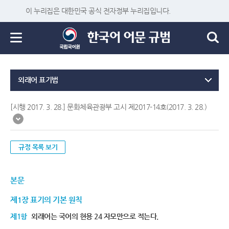
이 누리집은 대한민국 공식 전자정부 누리집입니다.
외래어 표기법
[시행 2017. 3. 28.] 문화체육관광부 고시 제2017-14호(2017. 3. 28.)
규정 목록 보기
본문
제1장 표기의 기본 원칙
제1항
외래어는 국어의 현용 24 자모만으로 적는다.