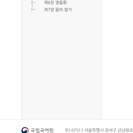
제6장 경음화
제7장 음의 첨가
우) 07511 서울특별시 강서구 금낭화로 