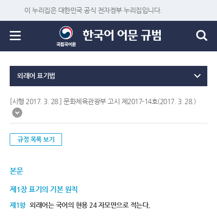
이 누리집은 대한민국 공식 전자정부 누리집입니다.
외래어 표기법
[시행 2017. 3. 28.] 문화체육관광부 고시 제2017-14호(2017. 3. 28.)
규정 목록 보기
본문
제1장 표기의 기본 원칙
제1항
외래어는 국어의 현용 24 자모만으로 적는다.