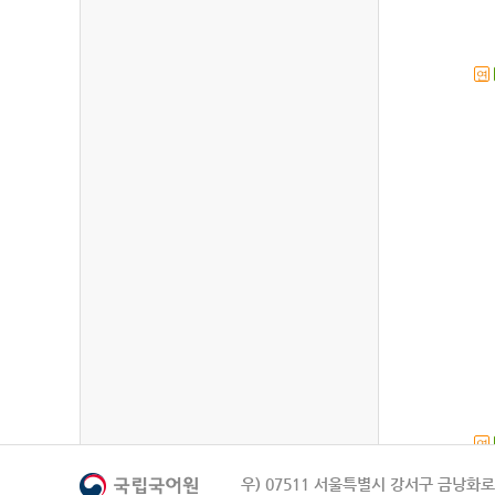
연
연
우) 07511 서울특별시 강서구 금낭화로 