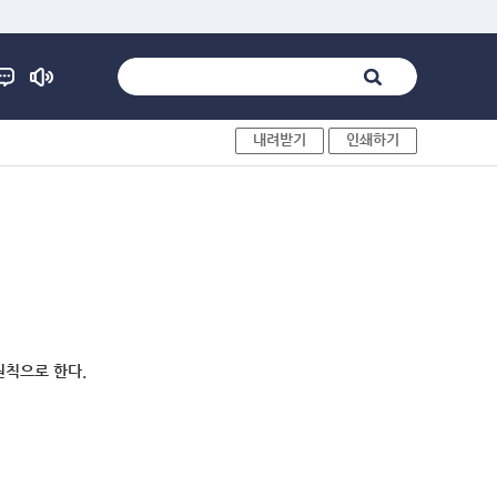
내려받기
인쇄하기
원칙으로 한다.