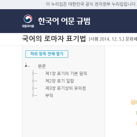
이 누리집은 대한민국 공식 전자정부 누리집입니다.
국어의 로마자 표기법
[시행 2014. 12. 5.] 문화
하위 항목 전체 열기
본문
제1장 표기의 기본 원칙
제2장 표기 일람
제3장 표기상의 유의점
부칙
연