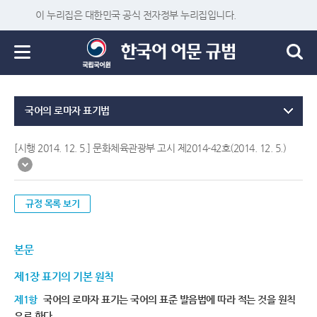
이 누리집은 대한민국 공식 전자정부 누리집입니다.
국어의 로마자 표기법
[시행 2014. 12. 5.] 문화체육관광부 고시 제2014-42호(2014. 12. 5.)
규정 목록 보기
본문
제1장 표기의 기본 원칙
제1항
국어의 로마자 표기는 국어의 표준 발음법에 따라 적는 것을 원칙
으로 한다.