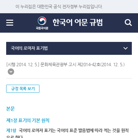
이 누리집은 대한민국 공식 전자정부 누리집입니다.
국어의 로마자 표기법
[시행 2014. 12. 5.] 문화체육관광부 고시 제2014-42호(2014. 12. 5.)
규정 목록 보기
본문
제1장 표기의 기본 원칙
제1항
국어의 로마자 표기는 국어의 표준 발음법에 따라 적는 것을 원칙
으로 한다.