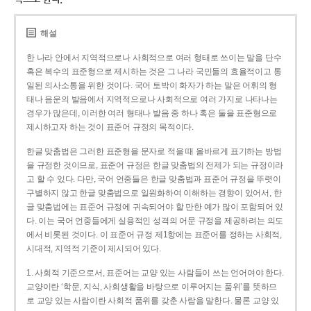
해설
한 나라 안에서 지역적으로나 사회적으로 여러 형태로 쓰이는 말을 단수
혹은 복수의 표준형으로 제시하는 것은 그 나라 국민들의 효율적이고 통
일된 의사소통을 위한 것이다. 국어 토박이 화자가 하는 말은 어휘의 형
태나 음운의 발음에서 지역적으로나 사회적으로 여러 가지로 나타나는
경우가 많은데, 이러한 여러 형태나 발음 중 하나 혹은 둘을 표준형으로
제시하고자 하는 것이 표준어 규정의 목적이다.
한글 맞춤법은 그러한 표준형을 문자로 적을 때 올바르게 표기하는 방법
을 규정한 것이므로, 표준어 규정은 한글 맞춤법의 전제가 되는 규정이라
고 할 수 있다. 다만, 국어 언중들은 한글 맞춤법과 표준어 규정을 뚜렷이
구별하지 않고 한글 맞춤법으로 일원화하여 이해하는 경향이 있어서, 한
글 맞춤법에는 표준어 규정에 귀속되어야 할 만한 예가 많이 포함되어 있
다. 이는 국어 언중들에게 실용적인 성격의 어문 규정을 제공하려는 의도
에서 비롯된 것이다. 이 표준어 규정 제1항에는 표준어를 정하는 사회적,
시대적, 지역적 기준이 제시되어 있다.
1. 사회적 기준으로서, 표준어는 교양 있는 사람들이 쓰는 언어여야 한다.
교양이란 ‘학문, 지식, 사회생활을 바탕으로 이루어지는 품위’를 뜻하므
로 교양 있는 사람이란 사회적 품위를 갖춘 사람을 말한다. 물론 교양 있