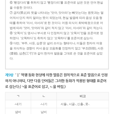
⑥ ‘뻗장다리’를 취하지 않고 ‘뻗정다리’를 표준어로 삼은 것은 언어 현실
을 수용한 것이다.
⑦ 금지(禁止)의 뜻을 나타내는 ‘앗아, 앗아라’는 빼앗는다는 원뜻과는 멀
어져서 단지 하지 말라는 뜻이 되었는데, 현실 발음에 따라 음성 모음 형
태를 취하여 ‘아서, 아서라’로 한 것이다. 어원 의식이 희박해졌으므로 어
법에 따라 ‘앗어, 앗어라’와 같이 적지 않고 ‘아서, 아서라’와 같이 적는다.
⑧ ‘오똑이’도 명사나 부사로 다 인정하지 않고 ‘오뚝이’만을 표준어로 정
하였다. ‘오똑하다’도 취하지 않고 ‘오뚝하다’를 표준어로 삼는다.
⑨ 다만, ‘부주, 사둔, 삼춘’은 널리 쓰이는 형태이나, 이들은 한자어 어원
을 의식하는 경향이 커서 음성 모음화를 인정하지 않고 ‘부조(扶助), 사돈
(査頓), 삼촌(三寸)’과 같이 한자어 발음을 그대로 쓴 것을 표준어로 삼았
다.
제9항
‘ㅣ’ 역행 동화 현상에 의한 발음은 원칙적으로 표준 발음으로 인정
하지 아니하되, 다만 다음 단어들은 그러한 동화가 적용된 형태를 표준어
로 삼는다.(ㄱ을 표준어로 삼고, ㄴ을 버림.)
ㄱ
ㄴ
비고
-내기
-나기
서울-, 시골-, 신출-, 풋-.
냄비
남비