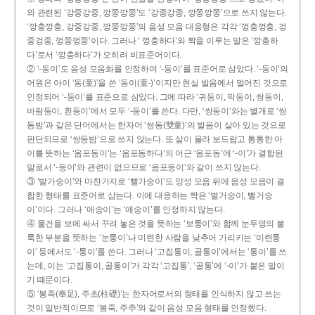
와 관련된 ‘강중강중, 깡쭝깡쭝’도 ‘강종강종, 깡쫑깡쫑’으로 쓰지 않는다.
‘깡충깡충, 강중강중, 깡쭝깡쭝’의 음성 모음 대응형은 각각 ‘껑충껑충, 겅
중겅중, 껑쭝껑쭝’이다. 그러나 ‘ 껑충하다’와 짝을 이루는 말은 ‘깡총하
다’로서 ‘깡충하다’가 오히려 비표준어이다.
② ‘-동이’도 음성 모음화를 인정하여 ‘-둥이’를 표준어로 삼았다. ‘-둥이’의
어원은 아이 ‘동(童)’을 쓴 ‘동이(童-)’이지만 현실 발음에서 멀어진 것으로
인정되어 ‘-둥이’를 표준으로 삼았다. 그에 따라 ‘귀둥이, 막둥이, 쌍둥이,
바람둥이, 흰둥이’에서 모두 ‘-둥이’를 쓴다. 다만, ‘쌍둥이’와는 별개로 ‘쌍
동밤’과 같은 단어에서는 한자어 ‘쌍동(雙童)’의 발음이 살아 있는 것으로
판단되므로 ‘쌍둥밤’으로 쓰지 않는다. 또 살이 올라 보드랍고 통통한 아
이를 뜻하는 ‘옴포동이’는 ‘옴포동하다’의 어근 ‘옴포동’에 ‘-이’가 결합된
말로서 ‘-둥이’와 관련이 없으므로 ‘옴포둥이’와 같이 쓰지 않는다.
③ ‘발가숭이’와 마찬가지로 ‘빨가숭이’도 양성 모음 뒤에 음성 모음이 결
합한 형태를 표준어로 삼는다. 이에 대응하는 짝은 ‘벌거숭이, 뻘거숭
이’이다. 그러나 ‘애송이’는 ‘애숭이’를 인정하지 않는다.
④ 물건을 보에 싸서 꾸려 놓은 것을 뜻하는 ‘보퉁이’와 함께 눈두덩의 불
룩한 부분을 뜻하는 ‘눈퉁이’나 미련한 사람을 낮추어 가리키는 ‘미련퉁
이’ 등에서도 ‘-퉁이’를 쓴다. 그러나 ‘고집통이, 골통이’에서는 ‘통이’를 쓰
는데, 이는 ‘고집통이, 골통이’가 각각 ‘고집통’, ‘골통’에 ‘-이’가 붙은 말이
기 때문이다.
⑤ ‘봉족(奉足), 주초(柱礎)’는 한자어로서의 형태를 인식하지 않고 쓰는
것이 일반적이므로 ‘봉죽, 주추’와 같이 음성 모음 형태를 인정했다.