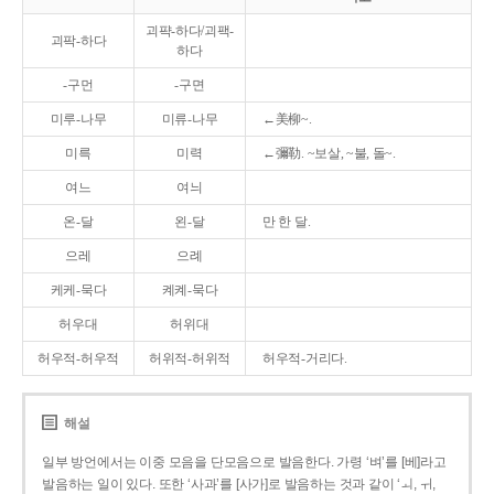
괴퍅-하다/괴팩-
괴팍-하다
하다
-구먼
-구면
미루-나무
미류-나무
←美柳~.
미륵
미력
←彌勒. ~보살, ~불, 돌~.
여느
여늬
온-달
왼-달
만 한 달.
으레
으례
케케-묵다
켸켸-묵다
허우대
허위대
허우적-허우적
허위적-허위적
허우적-거리다.
해설
일부 방언에서는 이중 모음을 단모음으로 발음한다. 가령 ‘벼’를 [베]라고
발음하는 일이 있다. 또한 ‘사과’를 [사가]로 발음하는 것과 같이 ‘ㅚ, ㅟ,