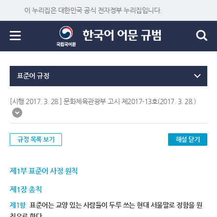
이 누리집은 대한민국 공식 전자정부 누리집입니다.
표준어 규정
[시행 2017. 3. 28.] 문화체육관광부 고시 제2017-13호(2017. 3. 28.)
규정 목록 보기
해설 닫기
제1부 표준어 사정 원칙
제1장 총칙
제1항
표준어는 교양 있는 사람들이 두루 쓰는 현대 서울말로 정함을 원
칙으로 한다.