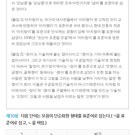
서 ‘강남콩’을 ‘강낭콩’으로 처리한 것과 마찬가지로 ‘냄비’를 표준어로 삼
은 것이다.
[붙임 1] ‘아지랑이’는 과거의 대사전들에서 ‘아지랭이’로 고쳐진 것이 교
과서에 반영되어 ‘아지랭이’가 표준어로 쓰여 왔으나, 현대 언중의 직관
이 ‘아지랑이’를 표준으로 인식하는 경향이 강해 ‘아지랑이’를 표준어로
삼았다. 1936년 “조선어 표준말 모음”에서 ‘아지랑이’를 표준어로 정한
바 있었는데 그것으로 되돌아간 것이다.
[붙임 2] ‘-장이’는 기술자에 붙는 접미사이고 ‘-쟁이’는 기타 어휘에 붙는
접미사이다. 그리고 여기서의 ‘기술자’는 ‘수공업적인 기술자’로 한정한
다. 따라서 ‘칠장이, 유기장이’에서는 ‘-장이’를 표준으로 삼고 ‘멋쟁이, 소
금쟁이, 골목쟁이’ 등에서는 ‘-쟁이’를 표준으로 삼았다. 또한 점을 치는
사람은 ‘점쟁이’가 되고 그림을 그리는 사람을 낮추어 가리키는 말은 ‘환
쟁이’가 된다. 이들은 수공업적인 기술자가 아니기 때문이다. 이처럼 의
미에 따라 ‘-장이’와 ‘-쟁이’를 구별해서 쓰기 때문에 갓을 만드는 기술자
는 ‘갓장이’, 갓을 쓴 사람을 낮잡아 이르는 말은 ‘갓쟁이’가 된다.
제10항
다음 단어는 모음이 단순화한 형태를 표준어로 삼는다.(ㄱ을 표
준어로 삼고, ㄴ을 버림.)
ㄱ
ㄴ
비고