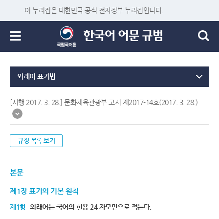
이 누리집은 대한민국 공식 전자정부 누리집입니다.
외래어 표기법
[시행 2017. 3. 28.] 문화체육관광부 고시 제2017-14호(2017. 3. 28.)
규정 목록 보기
본문
제1장 표기의 기본 원칙
제1항
외래어는 국어의 현용 24 자모만으로 적는다.