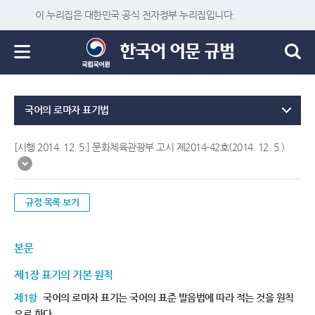
이 누리집은 대한민국 공식 전자정부 누리집입니다.
국어의 로마자 표기법
[시행 2014. 12. 5.] 문화체육관광부 고시 제2014-42호(2014. 12. 5.)
규정 목록 보기
본문
제1장 표기의 기본 원칙
제1항
국어의 로마자 표기는 국어의 표준 발음법에 따라 적는 것을 원칙
으로 한다.