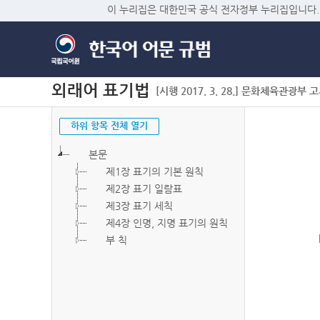
이 누리집은 대한민국 공식 전자정부 누리집입니다.
외래어 표기법
[시행 2017. 3. 28.] 문화체육관광부 고시 
하위 항목 전체 열기
본문
제1장 표기의 기본 원칙
제2장 표기 일람표
제3장 표기 세칙
제4장 인명, 지명 표기의 원칙
부 칙