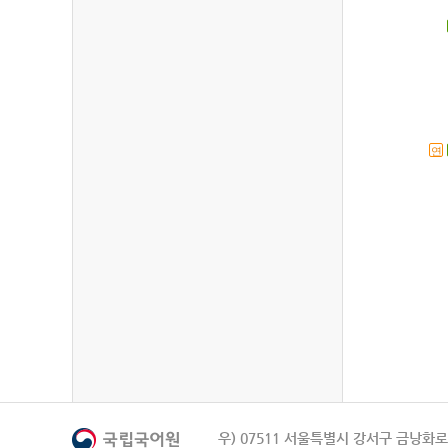
연
우) 07511 서울특별시 강서구 금낭화로 