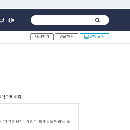
내려받기
인쇄하기
전체 닫기
원칙으로 한다.
”가 기본 원칙이라면, “어법에 맞도록 함”은 또