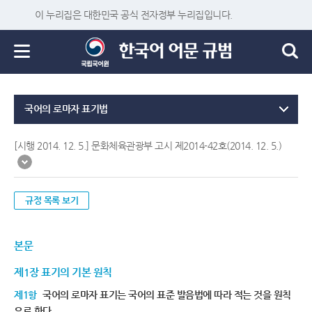
이 누리집은 대한민국 공식 전자정부 누리집입니다.
국어의 로마자 표기법
[시행 2014. 12. 5.] 문화체육관광부 고시 제2014-42호(2014. 12. 5.)
규정 목록 보기
본문
제1장 표기의 기본 원칙
제1항
국어의 로마자 표기는 국어의 표준 발음법에 따라 적는 것을 원칙
으로 한다.