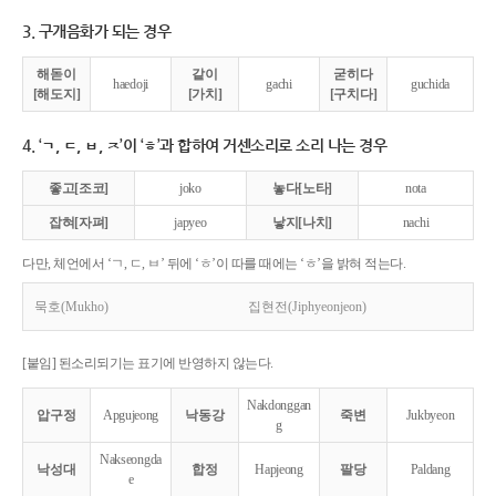
3. 구개음화가 되는 경우
해돋이
같이
굳히다
haedoji
gachi
guchida
[해도지]
[가치]
[구치다]
4. ‘ㄱ, ㄷ, ㅂ, ㅈ’이 ‘ㅎ’과 합하여 거센소리로 소리 나는 경우
좋고[조코]
joko
놓다[노타]
nota
잡혀[자펴]
japyeo
낳지[나치]
nachi
다만, 체언에서 ‘ㄱ, ㄷ, ㅂ’ 뒤에 ‘ㅎ’이 따를 때에는 ‘ㅎ’을 밝혀 적는다.
묵호(Mukho)
집현전(Jiphyeonjeon)
[붙임] 된소리되기는 표기에 반영하지 않는다.
Nakdonggan
압구정
Apgujeong
낙동강
죽변
Jukbyeon
g
Nakseongda
낙성대
합정
Hapjeong
팔당
Paldang
e