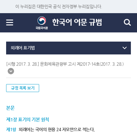
이 누리집은 대한민국 공식 전자정부 누리집입니다.
외래어 표기법
[시행 2017. 3. 28.] 문화체육관광부 고시 제2017-14호(2017. 3. 28.)
규정 목록 보기
본문
제1장 표기의 기본 원칙
제1항
외래어는 국어의 현용 24 자모만으로 적는다.