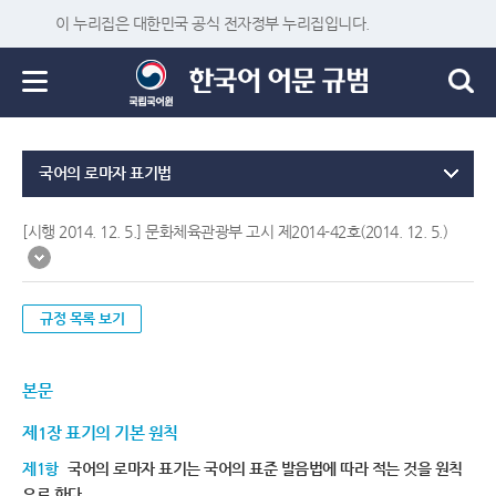
이 누리집은 대한민국 공식 전자정부 누리집입니다.
국어의 로마자 표기법
[시행 2014. 12. 5.] 문화체육관광부 고시 제2014-42호(2014. 12. 5.)
규정 목록 보기
본문
제1장 표기의 기본 원칙
제1항
국어의 로마자 표기는 국어의 표준 발음법에 따라 적는 것을 원칙
으로 한다.