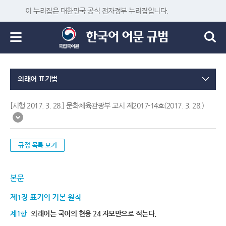
이 누리집은 대한민국 공식 전자정부 누리집입니다.
외래어 표기법
[시행 2017. 3. 28.] 문화체육관광부 고시 제2017-14호(2017. 3. 28.)
규정 목록 보기
본문
제1장 표기의 기본 원칙
제1항
외래어는 국어의 현용 24 자모만으로 적는다.