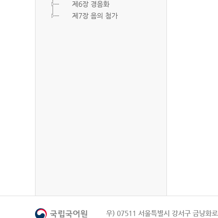
제6장 경음화
제7장 음의 첨가
우) 07511 서울특별시 강서구 금낭화로 