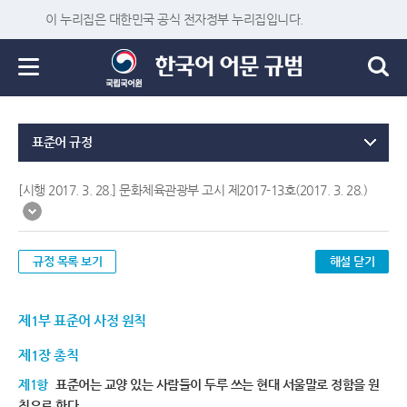
이 누리집은 대한민국 공식 전자정부 누리집입니다.
표준어 규정
[시행 2017. 3. 28.] 문화체육관광부 고시 제2017-13호(2017. 3. 28.)
규정 목록 보기
해설 닫기
제1부 표준어 사정 원칙
제1장 총칙
제1항
표준어는 교양 있는 사람들이 두루 쓰는 현대 서울말로 정함을 원
칙으로 한다.