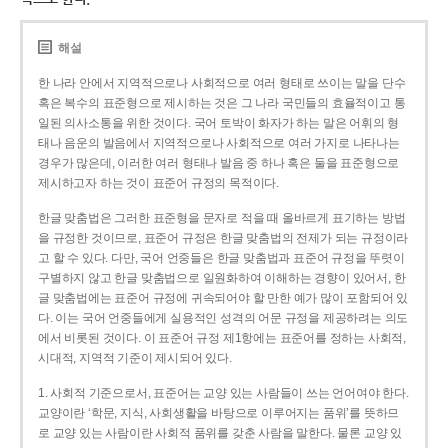
해설
한 나라 안에서 지역적으로나 사회적으로 여러 형태로 쓰이는 말을 단수
혹은 복수의 표준형으로 제시하는 것은 그 나라 국민들의 효율적이고 통
일된 의사소통을 위한 것이다. 국어 토박이 화자가 하는 말은 어휘의 형
태나 음운의 발음에서 지역적으로나 사회적으로 여러 가지로 나타나는
경우가 많은데, 이러한 여러 형태나 발음 중 하나 혹은 둘을 표준형으로
제시하고자 하는 것이 표준어 규정의 목적이다.
한글 맞춤법은 그러한 표준형을 문자로 적을 때 올바르게 표기하는 방법
을 규정한 것이므로, 표준어 규정은 한글 맞춤법의 전제가 되는 규정이라
고 할 수 있다. 다만, 국어 언중들은 한글 맞춤법과 표준어 규정을 뚜렷이
구별하지 않고 한글 맞춤법으로 일원화하여 이해하는 경향이 있어서, 한
글 맞춤법에는 표준어 규정에 귀속되어야 할 만한 예가 많이 포함되어 있
다. 이는 국어 언중들에게 실용적인 성격의 어문 규정을 제공하려는 의도
에서 비롯된 것이다. 이 표준어 규정 제1항에는 표준어를 정하는 사회적,
시대적, 지역적 기준이 제시되어 있다.
1. 사회적 기준으로서, 표준어는 교양 있는 사람들이 쓰는 언어여야 한다.
교양이란 ‘학문, 지식, 사회생활을 바탕으로 이루어지는 품위’를 뜻하므
로 교양 있는 사람이란 사회적 품위를 갖춘 사람을 말한다. 물론 교양 있