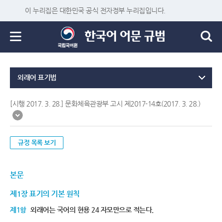
이 누리집은 대한민국 공식 전자정부 누리집입니다.
외래어 표기법
[시행 2017. 3. 28.] 문화체육관광부 고시 제2017-14호(2017. 3. 28.)
규정 목록 보기
본문
제1장 표기의 기본 원칙
제1항
외래어는 국어의 현용 24 자모만으로 적는다.