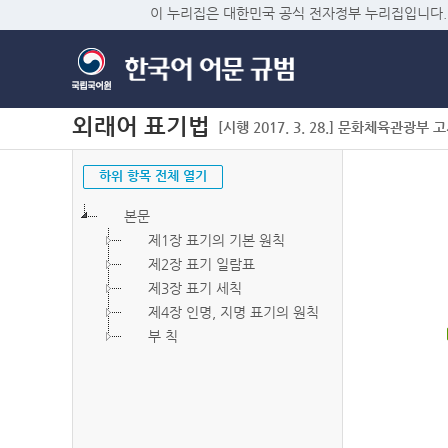
이 누리집은 대한민국 공식 전자정부 누리집입니다.
외래어 표기법
[시행 2017. 3. 28.] 문화체육관광부 고시 
하위 항목 전체 열기
본문
제1장 표기의 기본 원칙
제2장 표기 일람표
제3장 표기 세칙
제4장 인명, 지명 표기의 원칙
부 칙