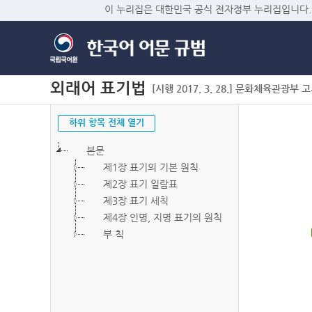
이 누리집은 대한민국 공식 전자정부 누리집입니다.
외래어 표기법
[시행 2017. 3. 28.] 문화체육관광부 고시 
하위 항목 전체 열기
본문
제1장 표기의 기본 원칙
제2장 표기 일람표
제3장 표기 세칙
제4장 인명, 지명 표기의 원칙
부 칙