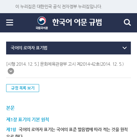
이 누리집은 대한민국 공식 전자정부 누리집입니다.
국어의 로마자 표기법
[시행 2014. 12. 5.] 문화체육관광부 고시 제2014-42호(2014. 12. 5.)
규정 목록 보기
본문
제1장 표기의 기본 원칙
제1항
국어의 로마자 표기는 국어의 표준 발음법에 따라 적는 것을 원칙
으로 한다.