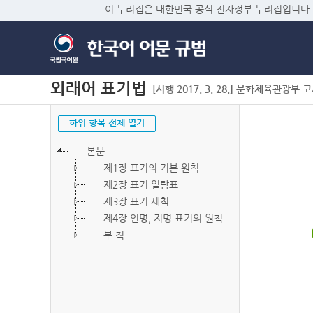
이 누리집은 대한민국 공식 전자정부 누리집입니다.
외래어 표기법
[시행 2017. 3. 28.] 문화체육관광부 고시 
하위 항목 전체 열기
본문
제1장 표기의 기본 원칙
제2장 표기 일람표
제3장 표기 세칙
제4장 인명, 지명 표기의 원칙
부 칙