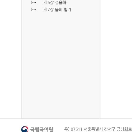
제6장 경음화
제7장 음의 첨가
우) 07511 서울특별시 강서구 금낭화로 