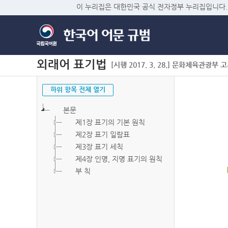
이 누리집은 대한민국 공식 전자정부 누리집입니다.
외래어 표기법
[시행 2017. 3. 28.] 문화체육관광부 고시 
하위 항목 전체 열기
본문
제1장 표기의 기본 원칙
제2장 표기 일람표
제3장 표기 세칙
제4장 인명, 지명 표기의 원칙
부 칙