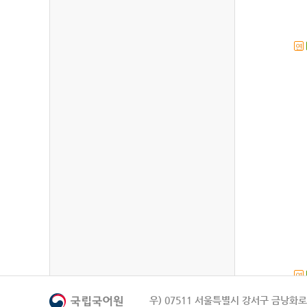
연
연
우) 07511 서울특별시 강서구 금낭화로 