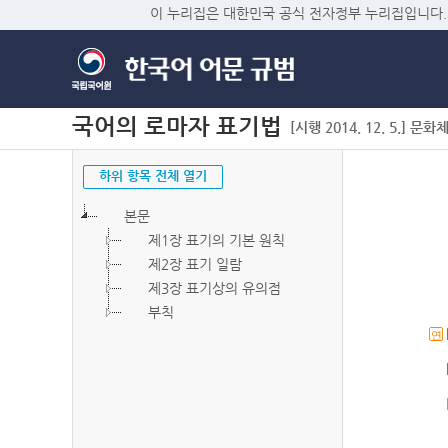
이 누리집은 대한민국 공식 전자정부 누리집입니다.
국어의 로마자 표기법
[시행 2014. 12. 5.] 문화
하위 항목 전체 열기
본문
제1장 표기의 기본 원칙
제2장 표기 일람
제3장 표기상의 유의점
부칙
연