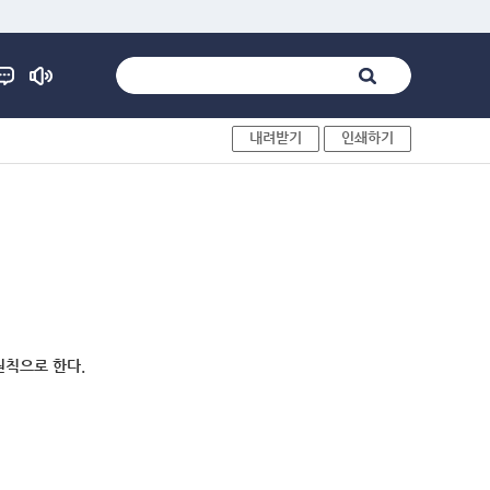
내려받기
인쇄하기
원칙으로 한다.