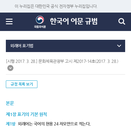
이 누리집은 대한민국 공식 전자정부 누리집입니다.
외래어 표기법
[시행 2017. 3. 28.] 문화체육관광부 고시 제2017-14호(2017. 3. 28.)
규정 목록 보기
본문
제1장 표기의 기본 원칙
제1항
외래어는 국어의 현용 24 자모만으로 적는다.