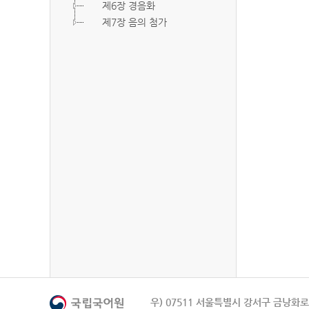
제6장 경음화
제7장 음의 첨가
우) 07511 서울특별시 강서구 금낭화로 