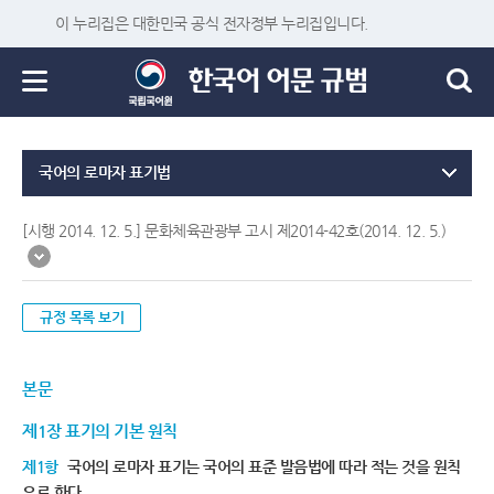
이 누리집은 대한민국 공식 전자정부 누리집입니다.
국어의 로마자 표기법
[시행 2014. 12. 5.] 문화체육관광부 고시 제2014-42호(2014. 12. 5.)
규정 목록 보기
본문
제1장 표기의 기본 원칙
제1항
국어의 로마자 표기는 국어의 표준 발음법에 따라 적는 것을 원칙
으로 한다.