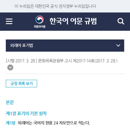
이 누리집은 대한민국 공식 전자정부 누리집입니다.
외래어 표기법
[시행 2017. 3. 28.] 문화체육관광부 고시 제2017-14호(2017. 3. 28.)
규정 목록 보기
본문
제1장 표기의 기본 원칙
제1항
외래어는 국어의 현용 24 자모만으로 적는다.