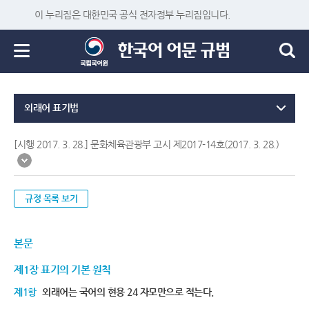
이 누리집은 대한민국 공식 전자정부 누리집입니다.
외래어 표기법
[시행 2017. 3. 28.] 문화체육관광부 고시 제2017-14호(2017. 3. 28.)
규정 목록 보기
본문
제1장 표기의 기본 원칙
제1항
외래어는 국어의 현용 24 자모만으로 적는다.