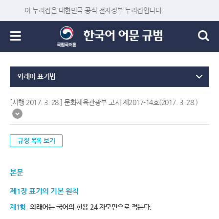
이 누리집은 대한민국 공식 전자정부 누리집입니다.
외래어 표기법
[시행 2017. 3. 28.] 문화체육관광부 고시 제2017-14호(2017. 3. 28.)
규정 목록 보기
본문
제1장 표기의 기본 원칙
제1항
외래어는 국어의 현용 24 자모만으로 적는다.