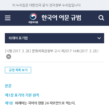
이 누리집은 대한민국 공식 전자정부 누리집입니다.
외래어 표기법
[시행 2017. 3. 28.] 문화체육관광부 고시 제2017-14호(2017. 3. 28.)
규정 목록 보기
본문
제1장 표기의 기본 원칙
제1항
외래어는 국어의 현용 24 자모만으로 적는다.