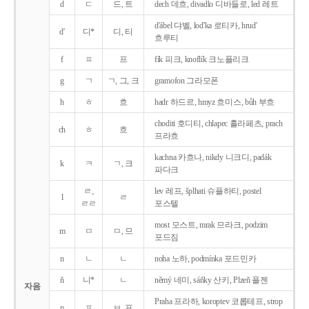
d
ㄷ
드, 트
dech 데흐, divadlo 디바들로, led 레트
d'ábel 댜벨, lod'ka 로티카, hrud'
d'
디*
디, 티
흐루티
f
ㅍ
프
fík 피크, knoflík 크노플리크
g
ㄱ
ㄱ, 그, 크
gramofon 그라모폰
h
ㅎ
흐
hadr 하드르, hmyz 흐미스, bůh 부흐
choditi 호디티, chlapec 흘라페츠, prach
ch
ㅎ
흐
프라흐
kachna 카흐나, nikdy 니크디, padák
k
ㅋ
ㄱ, 크
파다크
ㄹ,
lev 레프, šplhati 슈플하티, postel
l
ㄹ
ㄹㄹ
포스텔
most 모스트, mrak 므라크, podzim
m
ㅁ
ㅁ, 므
포드짐
n
ㄴ
ㄴ
noha 노하, podmínka 포드민카
ň
니*
ㄴ
němý 네미, sáňky 산키, Plzeň 플젠
자음
Praha 프라하, koroptev 코롭테프, strop
p
ㅍ
ㅂ, 프