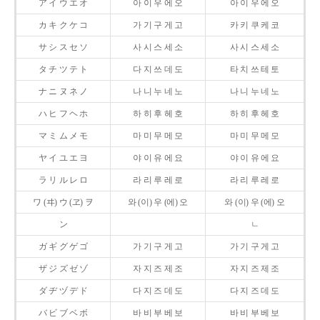
ア イ ウ エ オ
아 이 우 에 오
아 이 우 에 오
カ キ ク ケ コ
가 기 구 게 고
카 키 쿠 케 코
サ シ ス セ ソ
사 시 스 세 소
사 시 스 세 소
タ チ ツ テ ト
다 지 쓰 데 도
타 치 쓰 테 토
ナ ニ ヌ ネ ノ
나 니 누 네 노
나 니 누 네 노
ハ ヒ フ ヘ ホ
하 히 후 헤 호
하 히 후 헤 호
マ ミ ム メ モ
마 미 무 메 모
마 미 무 메 모
ヤ イ ユ エ ヨ
야 이 유 에 요
야 이 유 에 요
ラ リ ル レ ロ
라 리 루 레 로
라 리 루 레 로
ワ (ヰ) ウ (ヱ) ヲ
와 (이) 우 (에) 오
와 (이) 우 (에) 오
ン
ㄴ
ガ ギ グ ゲ ゴ
가 기 구 게 고
가 기 구 게 고
ザ ジ ズ ゼ ゾ
자 지 즈 제 조
자 지 즈 제 조
ダ ヂ ヅ デ ド
다 지 즈 데 도
다 지 즈 데 도
バ ビ ブ ベ ボ
바 비 부 베 보
바 비 부 베 보