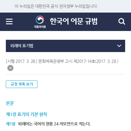
이 누리집은 대한민국 공식 전자정부 누리집입니다.
외래어 표기법
[시행 2017. 3. 28.] 문화체육관광부 고시 제2017-14호(2017. 3. 28.)
규정 목록 보기
본문
제1장 표기의 기본 원칙
제1항
외래어는 국어의 현용 24 자모만으로 적는다.