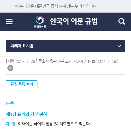
이 누리집은 대한민국 공식 전자정부 누리집입니다.
외래어 표기법
[시행 2017. 3. 28.] 문화체육관광부 고시 제2017-14호(2017. 3. 28.)
규정 목록 보기
본문
제1장 표기의 기본 원칙
제1항
외래어는 국어의 현용 24 자모만으로 적는다.