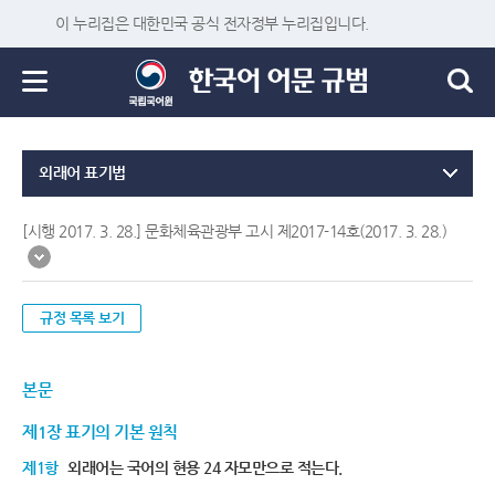
이 누리집은 대한민국 공식 전자정부 누리집입니다.
외래어 표기법
[시행 2017. 3. 28.] 문화체육관광부 고시 제2017-14호(2017. 3. 28.)
규정 목록 보기
본문
제1장 표기의 기본 원칙
제1항
외래어는 국어의 현용 24 자모만으로 적는다.