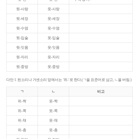
윗-사랑
웃-사랑
윗-세장
웃-세장
윗-수염
웃-수염
윗-입술
웃-입술
윗-잇몸
웃-잇몸
윗-자리
웃-자리
윗-중방
웃-중방
다만 1. 된소리나 거센소리 앞에서는 ‘위-’로 한다.(ㄱ을 표준어로 삼고, ㄴ을 버림.)
ㄱ
ㄴ
비고
위-짝
웃-짝
위-쪽
웃-쪽
위-채
웃-채
위-층
웃-층