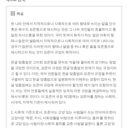
해설
한 나라 안에서 지역적으로나 사회적으로 여러 형태로 쓰이는 말을 단수
혹은 복수의 표준형으로 제시하는 것은 그 나라 국민들의 효율적이고 통
일된 의사소통을 위한 것이다. 국어 토박이 화자가 하는 말은 어휘의 형
태나 음운의 발음에서 지역적으로나 사회적으로 여러 가지로 나타나는
경우가 많은데, 이러한 여러 형태나 발음 중 하나 혹은 둘을 표준형으로
제시하고자 하는 것이 표준어 규정의 목적이다.
한글 맞춤법은 그러한 표준형을 문자로 적을 때 올바르게 표기하는 방법
을 규정한 것이므로, 표준어 규정은 한글 맞춤법의 전제가 되는 규정이라
고 할 수 있다. 다만, 국어 언중들은 한글 맞춤법과 표준어 규정을 뚜렷이
구별하지 않고 한글 맞춤법으로 일원화하여 이해하는 경향이 있어서, 한
글 맞춤법에는 표준어 규정에 귀속되어야 할 만한 예가 많이 포함되어 있
다. 이는 국어 언중들에게 실용적인 성격의 어문 규정을 제공하려는 의도
에서 비롯된 것이다. 이 표준어 규정 제1항에는 표준어를 정하는 사회적,
시대적, 지역적 기준이 제시되어 있다.
1. 사회적 기준으로서, 표준어는 교양 있는 사람들이 쓰는 언어여야 한다.
교양이란 ‘학문, 지식, 사회생활을 바탕으로 이루어지는 품위’를 뜻하므
로 교양 있는 사람이란 사회적 품위를 갖춘 사람을 말한다. 물론 교양 있