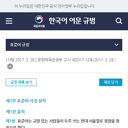
이 누리집은 대한민국 공식 전자정부 누리집입니다.
표준어 규정
[시행 2017. 3. 28.] 문화체육관광부 고시 제2017-13호(2017. 3. 28.)
규정 목록 보기
해설 닫기
제1부 표준어 사정 원칙
제1장 총칙
제1항
표준어는 교양 있는 사람들이 두루 쓰는 현대 서울말로 정함을 원
칙으로 한다.