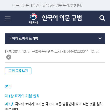
이 누리집은 대한민국 공식 전자정부 누리집입니다.
국어의 로마자 표기법
[시행 2014. 12. 5.] 문화체육관광부 고시 제2014-42호(2014. 12. 5.)
규정 목록 보기
본문
제1장 표기의 기본 원칙
제1항
국어의 로마자 표기는 국어의 표준 발음법에 따라 적는 것을 원칙
으로 한다.